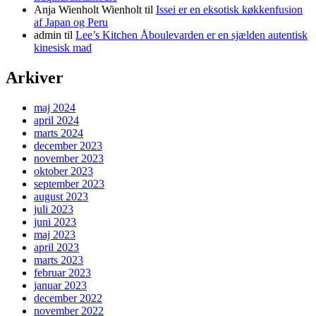
Anja Wienholt Wienholt
til
Issei er en eksotisk køkkenfusion
af Japan og Peru
admin
til
Lee’s Kitchen Åboulevarden er en sjælden autentisk
kinesisk mad
Arkiver
maj 2024
april 2024
marts 2024
december 2023
november 2023
oktober 2023
september 2023
august 2023
juli 2023
juni 2023
maj 2023
april 2023
marts 2023
februar 2023
januar 2023
december 2022
november 2022