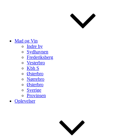
Mad og Vin
Indre by
Sydhavnen
Frederiksberg
Vesterbro
Kbh S
Østerbro
Nørrebro
Østerbro
Sverige
Provinsen
Oplevelser