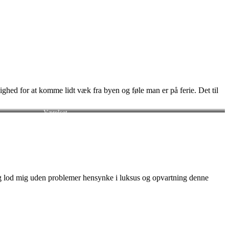
hed for at komme lidt væk fra byen og føle man er på ferie. Det til
Værelset
og lod mig uden problemer hensynke i luksus og opvartning denne