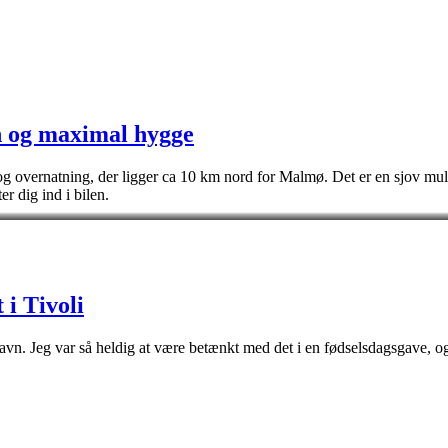
n og maximal hygge
overnatning, der ligger ca 10 km nord for Malmø. Det er en sjov mulig
r dig ind i bilen.
i Tivoli
avn. Jeg var så heldig at være betænkt med det i en fødselsdagsgave, 