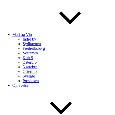
Mad og Vin
Indre by
Sydhavnen
Frederiksberg
Vesterbro
Kbh S
Østerbro
Nørrebro
Østerbro
Sverige
Provinsen
Oplevelser