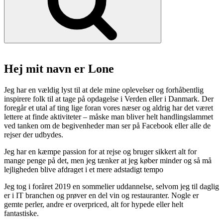
Porto”
Hej mit navn er Lone
Jeg har en vældig lyst til at dele mine oplevelser og forhåbentlig
inspirere folk til at tage på opdagelse i Verden eller i Danmark. Der
foregår et utal af ting lige foran vores næser og aldrig har det været
lettere at finde aktiviteter – måske man bliver helt handlingslammet
ved tanken om de begivenheder man ser på Facebook eller alle de
rejser der udbydes.
Jeg har en kæmpe passion for at rejse og bruger sikkert alt for
mange penge på det, men jeg tænker at jeg køber minder og så må
lejligheden blive afdraget i et mere adstadigt tempo
Jeg tog i foråret 2019 en sommelier uddannelse, selvom jeg til daglig
er i IT branchen og prøver en del vin og restauranter. Nogle er
gemte perler, andre er overpriced, alt for hypede eller helt
fantastiske.