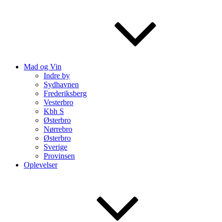
Mad og Vin
Indre by
Sydhavnen
Frederiksberg
Vesterbro
Kbh S
Østerbro
Nørrebro
Østerbro
Sverige
Provinsen
Oplevelser