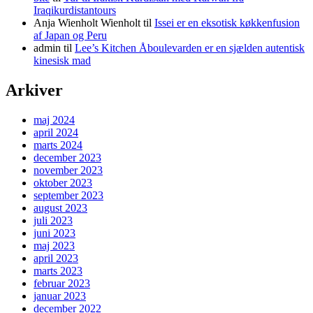
Iraqikurdistantours
Anja Wienholt Wienholt
til
Issei er en eksotisk køkkenfusion
af Japan og Peru
admin
til
Lee’s Kitchen Åboulevarden er en sjælden autentisk
kinesisk mad
Arkiver
maj 2024
april 2024
marts 2024
december 2023
november 2023
oktober 2023
september 2023
august 2023
juli 2023
juni 2023
maj 2023
april 2023
marts 2023
februar 2023
januar 2023
december 2022