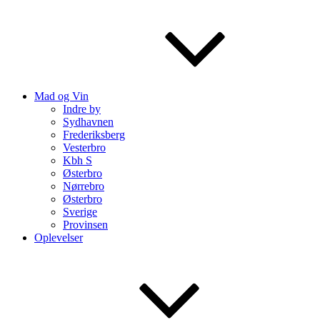
Mad og Vin
Indre by
Sydhavnen
Frederiksberg
Vesterbro
Kbh S
Østerbro
Nørrebro
Østerbro
Sverige
Provinsen
Oplevelser