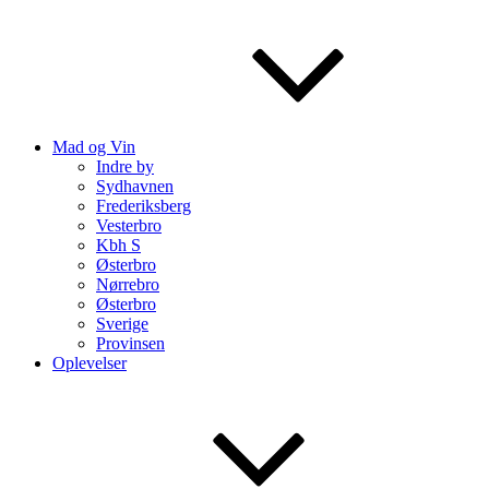
Mad og Vin
Indre by
Sydhavnen
Frederiksberg
Vesterbro
Kbh S
Østerbro
Nørrebro
Østerbro
Sverige
Provinsen
Oplevelser