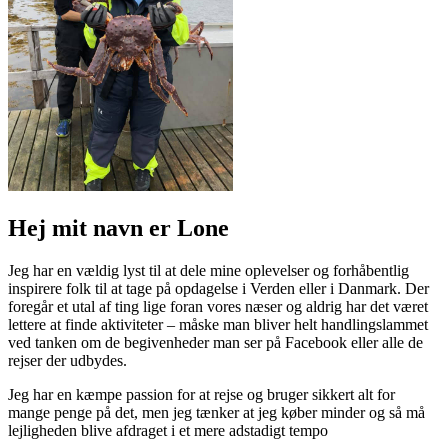
Hej mit navn er Lone
Jeg har en vældig lyst til at dele mine oplevelser og forhåbentlig
inspirere folk til at tage på opdagelse i Verden eller i Danmark. Der
foregår et utal af ting lige foran vores næser og aldrig har det været
lettere at finde aktiviteter – måske man bliver helt handlingslammet
ved tanken om de begivenheder man ser på Facebook eller alle de
rejser der udbydes.
Jeg har en kæmpe passion for at rejse og bruger sikkert alt for
mange penge på det, men jeg tænker at jeg køber minder og så må
lejligheden blive afdraget i et mere adstadigt tempo