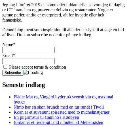
Jeg tog i foråret 2019 en sommelier uddannelse, selvom jeg til daglig
er i IT branchen og prøver en del vin og restauranter. Nogle er
gemte perler, andre er overpriced, alt for hypede eller helt
fantastiske.
Denne blog ment som inspiration til alle der har lyst til at tage en bid
af livet. Du kan subscribe nedenfor på nye indlæg
Name*
Email*
Please accept terms & condition
Seneste indlæg
Flädie Mat og Vingård byder på svensk vin og maximal
hygge
Nimb har en skøn brunch med en tur rundt i Tivoli
Koan er et suverænt spisested med to michelinstjerner
En pilgrimstur til Camino i Kødbyen
Jordan er et fredeligt land i midten af Mellemøsten