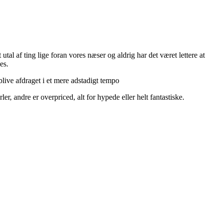
utal af ting lige foran vores næser og aldrig har det været lettere at
es.
live afdraget i et mere adstadigt tempo
r, andre er overpriced, alt for hypede eller helt fantastiske.