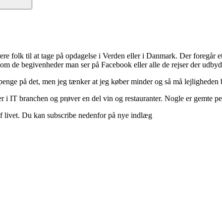
ere folk til at tage på opdagelse i Verden eller i Danmark. Der foregår et 
 om de begivenheder man ser på Facebook eller alle de rejser der udbyd
 penge på det, men jeg tænker at jeg køber minder og så må lejligheden b
 i IT branchen og prøver en del vin og restauranter. Nogle er gemte perle
d af livet. Du kan subscribe nedenfor på nye indlæg