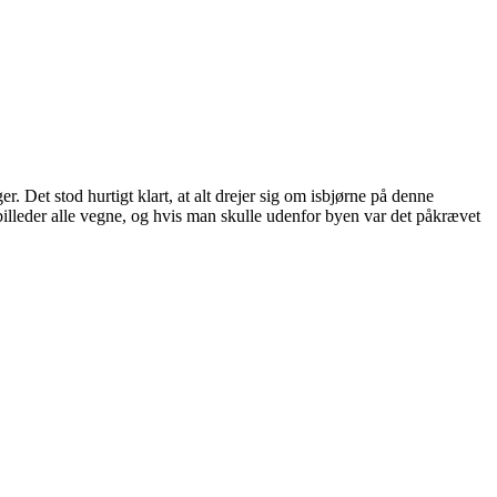
. Det stod hurtigt klart, at alt drejer sig om isbjørne på denne
illeder alle vegne, og hvis man skulle udenfor byen var det påkrævet