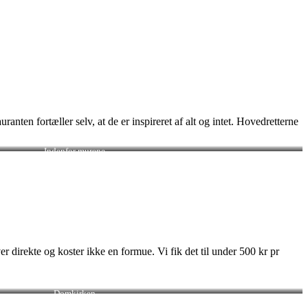
uranten fortæller selv, at de er inspireret af alt og intet. Hovedretterne
Indenfor murene
ver direkte og koster ikke en formue. Vi fik det til under 500 kr pr
Domkirken