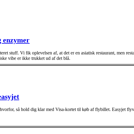
g enzymer
et stuff. Vi fik oplevelsen af, at det er en asiatisk restaurant, men resta
ske vibe er ikke trukket ud af det blå.
asyjet
hvorfor, så hold dig klar med Visa-kortet til køb af flybillet. Easyjet fly