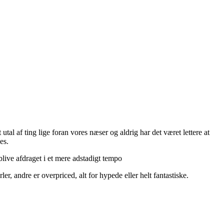
utal af ting lige foran vores næser og aldrig har det været lettere at
es.
live afdraget i et mere adstadigt tempo
r, andre er overpriced, alt for hypede eller helt fantastiske.