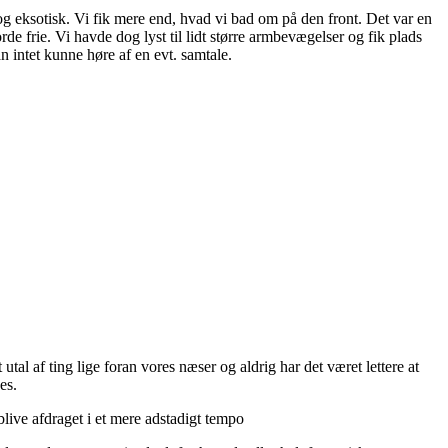
t og eksotisk. Vi fik mere end, hvad vi bad om på den front. Det var en
e frie. Vi havde dog lyst til lidt større armbevægelser og fik plads
n intet kunne høre af en evt. samtale.
utal af ting lige foran vores næser og aldrig har det været lettere at
es.
live afdraget i et mere adstadigt tempo