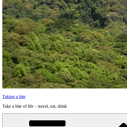
Taking a bite
Take a bite of life – travel, eat, drink