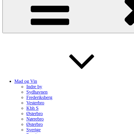
Mad og Vin
Indre by
Sydhavnen
Frederiksberg
Vesterbro
Kbh S
Østerbro
Nørrebro
Østerbro
Sverige