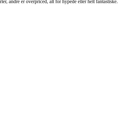
r, andre er overpriced, alt for hypede eller helt fantastiske.