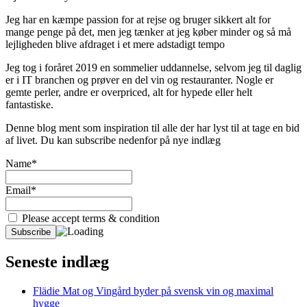
Jeg har en kæmpe passion for at rejse og bruger sikkert alt for
mange penge på det, men jeg tænker at jeg køber minder og så må
lejligheden blive afdraget i et mere adstadigt tempo
Jeg tog i foråret 2019 en sommelier uddannelse, selvom jeg til daglig
er i IT branchen og prøver en del vin og restauranter. Nogle er
gemte perler, andre er overpriced, alt for hypede eller helt
fantastiske.
Denne blog ment som inspiration til alle der har lyst til at tage en bid
af livet. Du kan subscribe nedenfor på nye indlæg
Name*
Email*
Please accept terms & condition
Seneste indlæg
Flädie Mat og Vingård byder på svensk vin og maximal
hygge