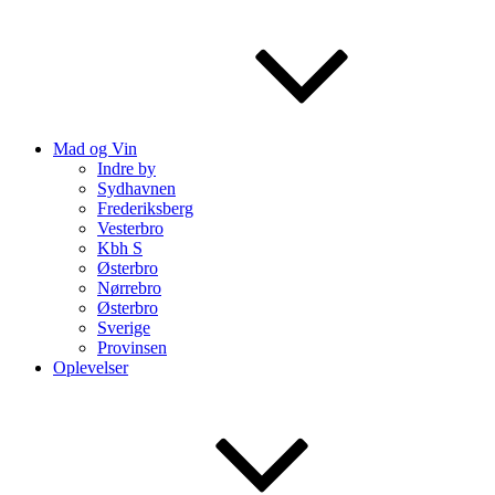
Mad og Vin
Indre by
Sydhavnen
Frederiksberg
Vesterbro
Kbh S
Østerbro
Nørrebro
Østerbro
Sverige
Provinsen
Oplevelser