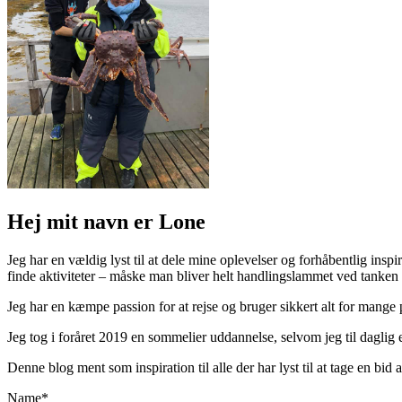
Hej mit navn er Lone
Jeg har en vældig lyst til at dele mine oplevelser og forhåbentlig inspir
finde aktiviteter – måske man bliver helt handlingslammet ved tanken
Jeg har en kæmpe passion for at rejse og bruger sikkert alt for mange
Jeg tog i foråret 2019 en sommelier uddannelse, selvom jeg til daglig er
Denne blog ment som inspiration til alle der har lyst til at tage en bi
Name*