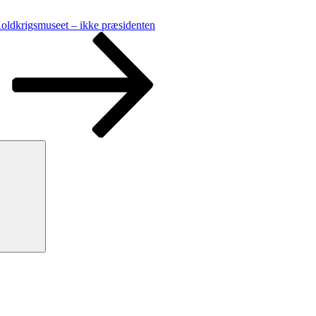
oldkrigsmuseet – ikke præsidenten
Søg