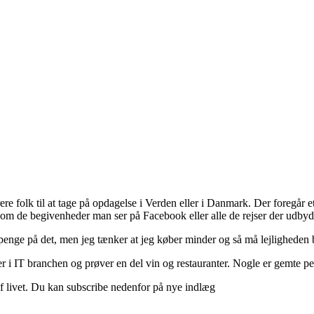
ere folk til at tage på opdagelse i Verden eller i Danmark. Der foregår et 
 om de begivenheder man ser på Facebook eller alle de rejser der udbyd
 penge på det, men jeg tænker at jeg køber minder og så må lejligheden b
 i IT branchen og prøver en del vin og restauranter. Nogle er gemte perle
d af livet. Du kan subscribe nedenfor på nye indlæg