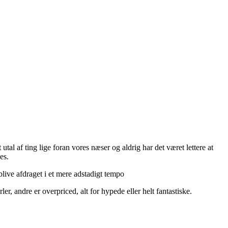
utal af ting lige foran vores næser og aldrig har det været lettere at
es.
live afdraget i et mere adstadigt tempo
r, andre er overpriced, alt for hypede eller helt fantastiske.