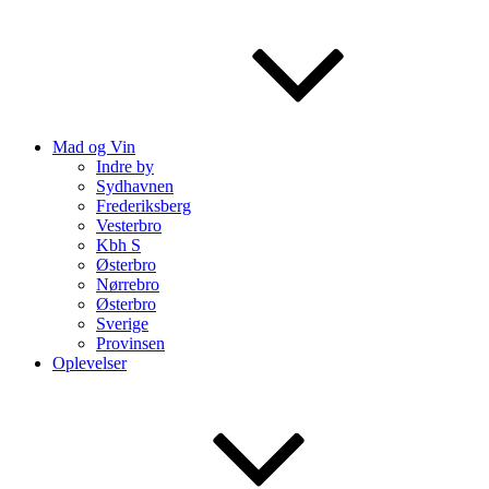
Mad og Vin
Indre by
Sydhavnen
Frederiksberg
Vesterbro
Kbh S
Østerbro
Nørrebro
Østerbro
Sverige
Provinsen
Oplevelser