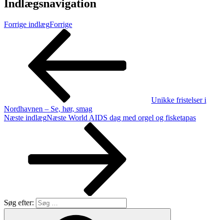
Indlægsnavigation
Forrige indlæg
Forrige
Unikke fristelser i
Nordhavnen – Se, hør, smag
Næste indlæg
Næste
World AIDS dag med orgel og fisketapas
Søg efter: