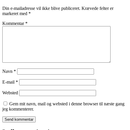
Din e-mailadresse vil ikke blive publiceret.
Krævede felter er
markeret med
*
Kommentar
*
Navn
*
E-mail
*
Websted
Gem mit navn, mail og websted i denne browser til næste gang
jeg kommenterer.