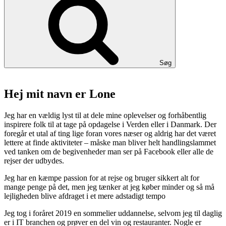
Søg
Hej mit navn er Lone
Jeg har en vældig lyst til at dele mine oplevelser og forhåbentlig
inspirere folk til at tage på opdagelse i Verden eller i Danmark. Der
foregår et utal af ting lige foran vores næser og aldrig har det været
lettere at finde aktiviteter – måske man bliver helt handlingslammet
ved tanken om de begivenheder man ser på Facebook eller alle de
rejser der udbydes.
Jeg har en kæmpe passion for at rejse og bruger sikkert alt for
mange penge på det, men jeg tænker at jeg køber minder og så må
lejligheden blive afdraget i et mere adstadigt tempo
Jeg tog i foråret 2019 en sommelier uddannelse, selvom jeg til daglig
er i IT branchen og prøver en del vin og restauranter. Nogle er