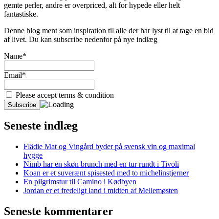
gemte perler, andre er overpriced, alt for hypede eller helt
fantastiske.
Denne blog ment som inspiration til alle der har lyst til at tage en bid
af livet. Du kan subscribe nedenfor på nye indlæg
Name*
Email*
Please accept terms & condition
Seneste indlæg
Flädie Mat og Vingård byder på svensk vin og maximal
hygge
Nimb har en skøn brunch med en tur rundt i Tivoli
Koan er et suverænt spisested med to michelinstjerner
En pilgrimstur til Camino i Kødbyen
Jordan er et fredeligt land i midten af Mellemøsten
Seneste kommentarer