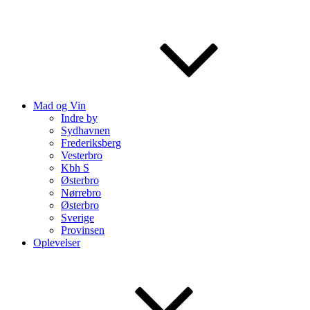
Mad og Vin
Indre by
Sydhavnen
Frederiksberg
Vesterbro
Kbh S
Østerbro
Nørrebro
Østerbro
Sverige
Provinsen
Oplevelser