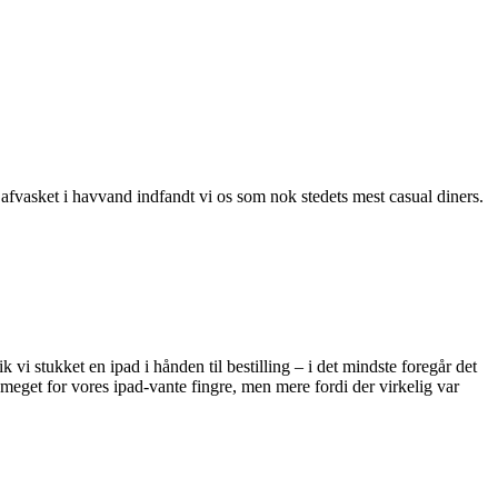
og afvasket i havvand indfandt vi os som nok stedets mest casual diners.
ik vi stukket en ipad i hånden til bestilling – i det mindste foregår det
 meget for vores ipad-vante fingre, men mere fordi der virkelig var