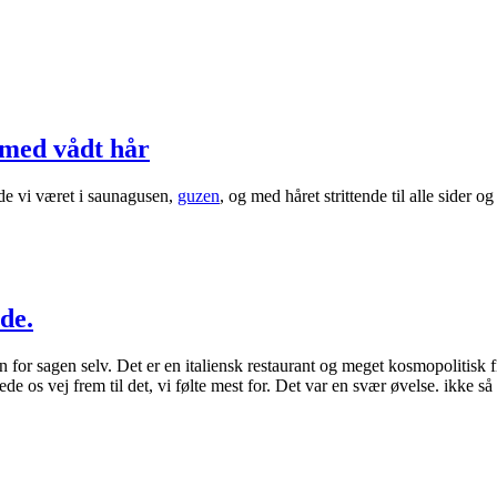
 med vådt hår
de vi været i saunagusen,
guzen
, og med håret strittende til alle sider 
de.
 syn for sagen selv. Det er en italiensk restaurant og meget kosmopolitisk f
 os vej frem til det, vi følte mest for. Det var en svær øvelse. ikke så