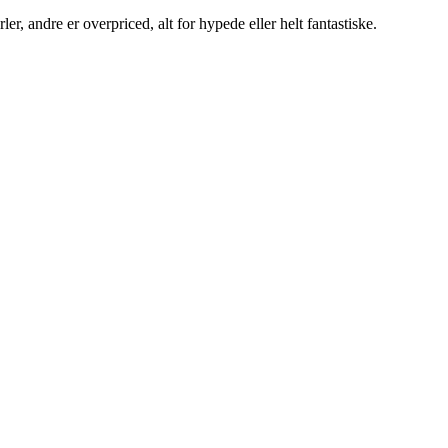
r, andre er overpriced, alt for hypede eller helt fantastiske.