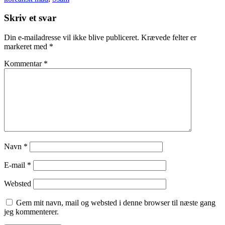
Skriv et svar
Din e-mailadresse vil ikke blive publiceret.
Krævede felter er
markeret med
*
Kommentar
*
Navn
*
E-mail
*
Websted
Gem mit navn, mail og websted i denne browser til næste gang
jeg kommenterer.