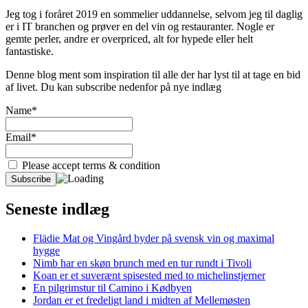
Jeg tog i foråret 2019 en sommelier uddannelse, selvom jeg til daglig
er i IT branchen og prøver en del vin og restauranter. Nogle er
gemte perler, andre er overpriced, alt for hypede eller helt
fantastiske.
Denne blog ment som inspiration til alle der har lyst til at tage en bid
af livet. Du kan subscribe nedenfor på nye indlæg
Name*
Email*
Please accept terms & condition
Seneste indlæg
Flädie Mat og Vingård byder på svensk vin og maximal
hygge
Nimb har en skøn brunch med en tur rundt i Tivoli
Koan er et suverænt spisested med to michelinstjerner
En pilgrimstur til Camino i Kødbyen
Jordan er et fredeligt land i midten af Mellemøsten