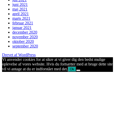
juni 2021
maj 2021
april 2021
marts 2021
februar 2021
januar 2021
december 2020
november 2020
oktober 2020
september 2020
Drevet af WordPress
Vi anvender cookies for at sikre at vi giver dig den bedst mulige
oplevelse af vores website. Hvis du fortsætter med at bruge dette site
vil vi antage at du er indforstået med det.
Ok