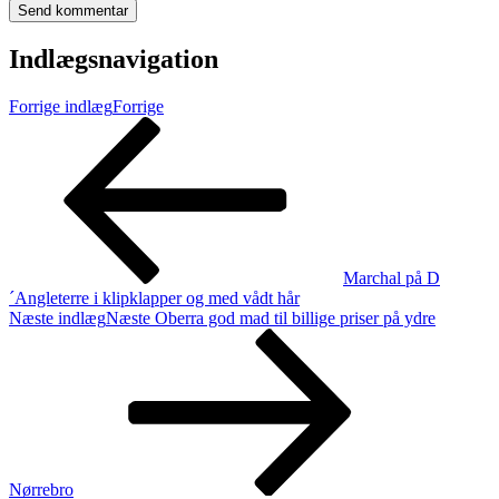
Indlægsnavigation
Forrige indlæg
Forrige
Marchal på D
´Angleterre i klipklapper og med vådt hår
Næste indlæg
Næste
Oberra god mad til billige priser på ydre
Nørrebro