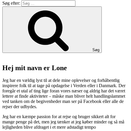
Søg efter:
Søg
Hej mit navn er Lone
Jeg har en vældig lyst til at dele mine oplevelser og forhåbentlig
inspirere folk til at tage på opdagelse i Verden eller i Danmark. Der
foregår et utal af ting lige foran vores næser og aldrig har det været
lettere at finde aktiviteter – måske man bliver helt handlingslammet
ved tanken om de begivenheder man ser på Facebook eller alle de
rejser der udbydes.
Jeg har en kæmpe passion for at rejse og bruger sikkert alt for
mange penge på det, men jeg tænker at jeg køber minder og så må
lejligheden blive afdraget i et mere adstadigt tempo