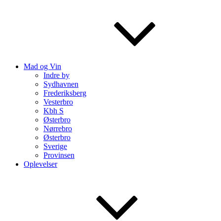
Mad og Vin
Indre by
Sydhavnen
Frederiksberg
Vesterbro
Kbh S
Østerbro
Nørrebro
Østerbro
Sverige
Provinsen
Oplevelser