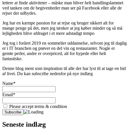
lettere at finde aktiviteter – måske man bliver helt handlingslammet
ved tanken om de begivenheder man ser på Facebook eller alle de
rejser der udbydes.
Jeg har en kæmpe passion for at rejse og bruger sikkert alt for
mange penge på det, men jeg tænker at jeg køber minder og så må
lejligheden blive afdraget i et mere adstadigt tempo
Jeg tog i foråret 2019 en sommelier uddannelse, selvom jeg til daglig
er i IT branchen og prøver en del vin og restauranter. Nogle er
gemte perler, andre er overpriced, alt for hypede eller helt
fantastiske.
Denne blog ment som inspiration til alle der har lyst til at tage en bid
af livet. Du kan subscribe nedenfor på nye indlæg
Name*
Email*
Please accept terms & condition
Seneste indlæg