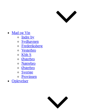
Mad og Vin
Indre by
Sydhavnen
Frederiksberg
Vesterbro
Kbh S
Østerbro
Nørrebro
Østerbro
Sverige
Provinsen
Oplevelser