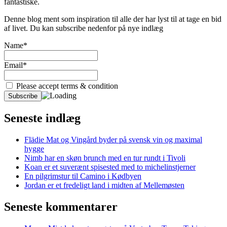
fantastiske.
Denne blog ment som inspiration til alle der har lyst til at tage en bid
af livet. Du kan subscribe nedenfor på nye indlæg
Name*
Email*
Please accept terms & condition
Seneste indlæg
Flädie Mat og Vingård byder på svensk vin og maximal
hygge
Nimb har en skøn brunch med en tur rundt i Tivoli
Koan er et suverænt spisested med to michelinstjerner
En pilgrimstur til Camino i Kødbyen
Jordan er et fredeligt land i midten af Mellemøsten
Seneste kommentarer