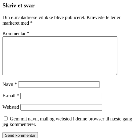
Skriv et svar
Din e-mailadresse vil ikke blive publiceret.
Krævede felter er
markeret med
*
Kommentar
*
Navn
*
E-mail
*
Websted
Gem mit navn, mail og websted i denne browser til næste gang
jeg kommenterer.