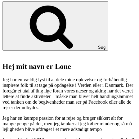
Søg
Hej mit navn er Lone
Jeg har en vældig lyst til at dele mine oplevelser og forhåbentlig
inspirere folk til at tage på opdagelse i Verden eller i Danmark. Der
foregår et utal af ting lige foran vores næser og aldrig har det været
lettere at finde aktiviteter – måske man bliver helt handlingslammet
ved tanken om de begivenheder man ser på Facebook eller alle de
rejser der udbydes.
Jeg har en kæmpe passion for at rejse og bruger sikkert alt for
mange penge på det, men jeg tænker at jeg køber minder og så må
lejligheden blive afdraget i et mere adstadigt tempo