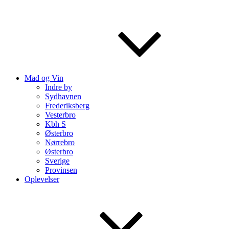
Mad og Vin
Indre by
Sydhavnen
Frederiksberg
Vesterbro
Kbh S
Østerbro
Nørrebro
Østerbro
Sverige
Provinsen
Oplevelser