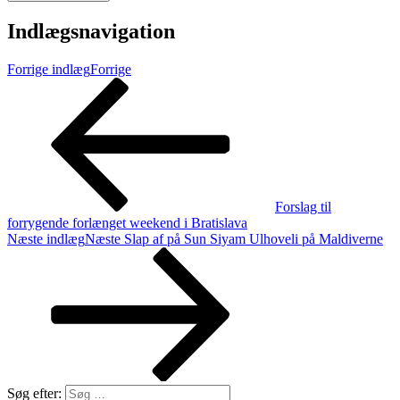
Indlægsnavigation
Forrige indlæg
Forrige
Forslag til
forrygende forlænget weekend i Bratislava
Næste indlæg
Næste
Slap af på Sun Siyam Ulhoveli på Maldiverne
Søg efter: