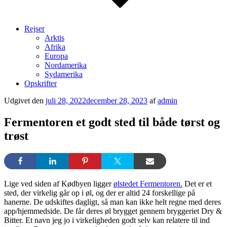
Rejser
Arktis
Afrika
Europa
Nordamerika
Sydamerika
Opskrifter
Udgivet den
juli 28, 2022
december 28, 2023
af
admin
Fermentoren et godt sted til både tørst og
trøst
Lige ved siden af Kødbyen ligger
ølstedet Fermentoren.
Det er et
sted, der virkelig går op i øl, og der er altid 24 forskellige på
hanerne. De udskiftes dagligt, så man kan ikke helt regne med deres
app/hjemmedside. De får deres øl brygget gennem bryggeriet Dry &
Bitter. Et navn jeg jo i virkeligheden godt selv kan relatere til ind