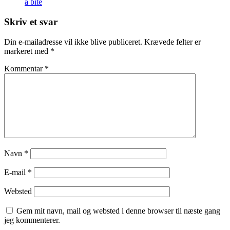
a bite
Skriv et svar
Din e-mailadresse vil ikke blive publiceret.
Krævede felter er
markeret med
*
Kommentar
*
Navn
*
E-mail
*
Websted
Gem mit navn, mail og websted i denne browser til næste gang
jeg kommenterer.