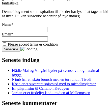
fantastiske.
Denne blog ment som inspiration til alle der har lyst til at tage en bid
af livet. Du kan subscribe nedenfor på nye indlæg
Name*
Email*
Please accept terms & condition
Seneste indlæg
Flädie Mat og Vingård byder på svensk vin og maximal
hygge
Nimb har en skøn brunch med en tur rundt i Tivoli
Koan er et suverænt spisested med to michelinstjerner
En pilgrimstur til Camino i Kødbyen
Jordan er et fredeligt land i midten af Mellemøsten
Seneste kommentarer