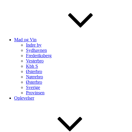
Mad og Vin
Indre by
Sydhavnen
Frederiksberg
Vesterbro
Kbh S
Østerbro
Nørrebro
Østerbro
Sverige
Provinsen
Oplevelser