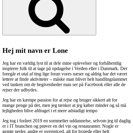
Hej mit navn er Lone
Jeg har en vældig lyst til at dele mine oplevelser og forhåbentlig
inspirere folk til at tage på opdagelse i Verden eller i Danmark. Der
foregår et utal af ting lige foran vores næser og aldrig har det været
lettere at finde aktiviteter – måske man bliver helt handlingslammet
ved tanken om de begivenheder man ser på Facebook eller alle de
rejser der udbydes.
Jeg har en kæmpe passion for at rejse og bruger sikkert alt for
mange penge på det, men jeg tænker at jeg køber minder og så må
lejligheden blive afdraget i et mere adstadigt tempo
Jeg tog i foråret 2019 en sommelier uddannelse, selvom jeg til daglig
er i IT branchen og prøver en del vin og restauranter. Nogle er
gemte perler, andre er overpriced, alt for hypede eller helt