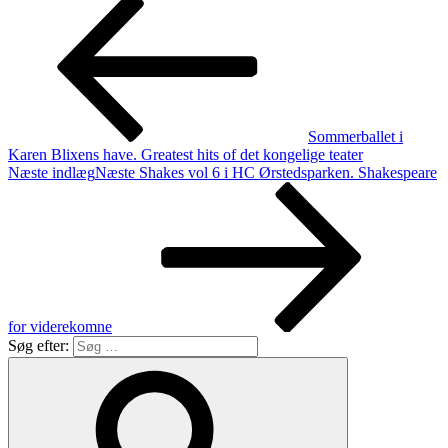
Sommerballet i
Karen Blixens have. Greatest hits of det kongelige teater
Næste indlæg
Næste
Shakes vol 6 i HC Ørstedsparken. Shakespeare
for viderekomne
Søg efter: