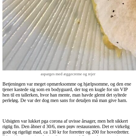
asparges med æggecreme og rejer
Betjeningen var meget opmærksomme og hjælpsomme, og den ene
tjener kastede sig som en bodyguard, der tog en kugle for sin VIP
hen til en tallerken, hvor han mente, man havde glemt det syltede
perleløg. De var der dog men sans for detaljen må man give ham.
Udsigten var lukket pga corona af uvisse årsager, men helt sikkert
rigtig fin. Den åbner d 30/6, men prøv restauranten. Det er virkelig
godt og rigeligt mad, ca 130 kr for forretter og 200 for hovedretter.