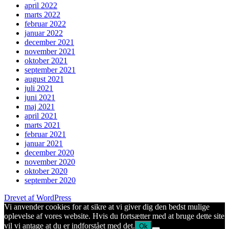
april 2022
marts 2022
februar 2022
januar 2022
december 2021
november 2021
oktober 2021
september 2021
august 2021
juli 2021
juni 2021
maj 2021
april 2021
marts 2021
februar 2021
januar 2021
december 2020
november 2020
oktober 2020
september 2020
Drevet af WordPress
Vi anvender cookies for at sikre at vi giver dig den bedst mulige
oplevelse af vores website. Hvis du fortsætter med at bruge dette site
vil vi antage at du er indforstået med det.
Ok