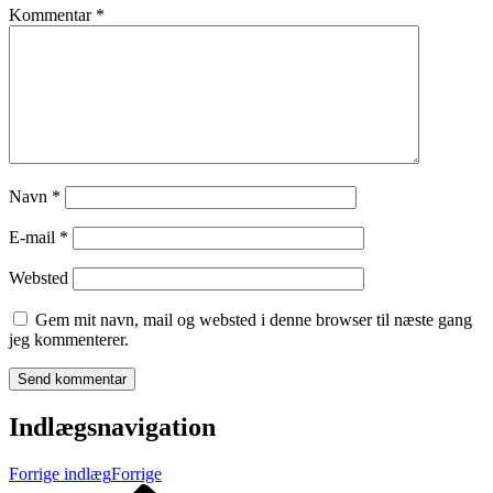
Kommentar
*
Navn
*
E-mail
*
Websted
Gem mit navn, mail og websted i denne browser til næste gang
jeg kommenterer.
Indlægsnavigation
Forrige indlæg
Forrige