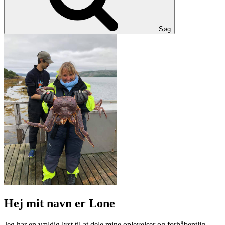
Søg
Hej mit navn er Lone
Jeg har en vældig lyst til at dele mine oplevelser og forhåbentlig