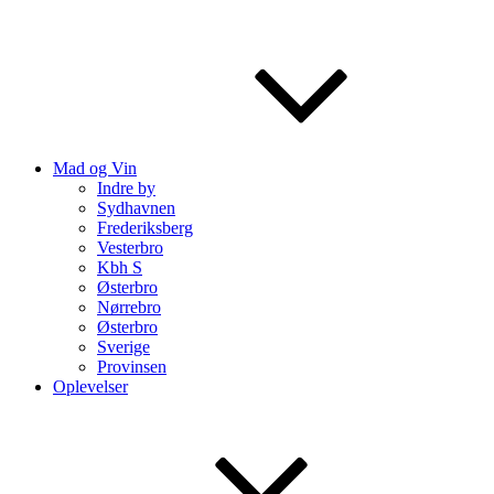
Mad og Vin
Indre by
Sydhavnen
Frederiksberg
Vesterbro
Kbh S
Østerbro
Nørrebro
Østerbro
Sverige
Provinsen
Oplevelser