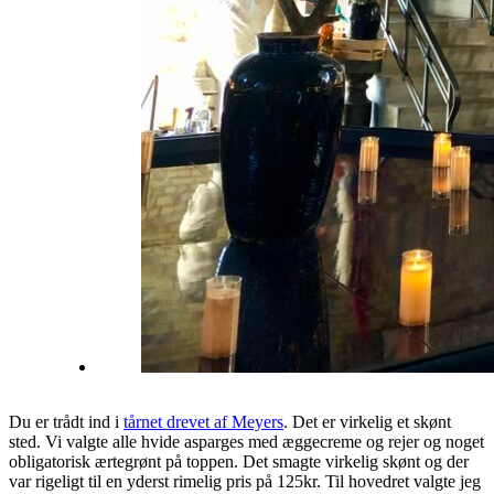
Du er trådt ind i
tårnet drevet af Meyers
. Det er virkelig et skønt
sted. Vi valgte alle hvide asparges med æggecreme og rejer og noget
obligatorisk ærtegrønt på toppen. Det smagte virkelig skønt og der
var rigeligt til en yderst rimelig pris på 125kr. Til hovedret valgte jeg