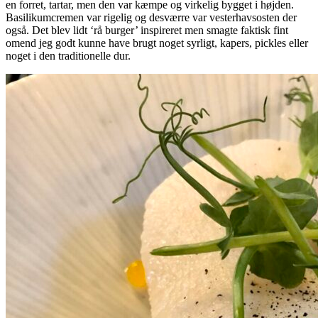
en forret, tartar, men den var kæmpe og virkelig bygget i højden.
Basilikumcremen var rigelig og desværre var vesterhavsosten der
også. Det blev lidt ‘rå burger’ inspireret men smagte faktisk fint
omend jeg godt kunne have brugt noget syrligt, kapers, pickles eller
noget i den traditionelle dur.