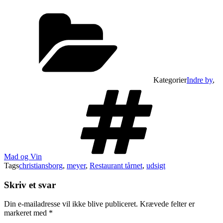
Kategorier
Indre by
,
Mad og Vin
Tags
christiansborg
,
meyer
,
Restaurant tårnet
,
udsigt
Skriv et svar
Din e-mailadresse vil ikke blive publiceret.
Krævede felter er
markeret med
*