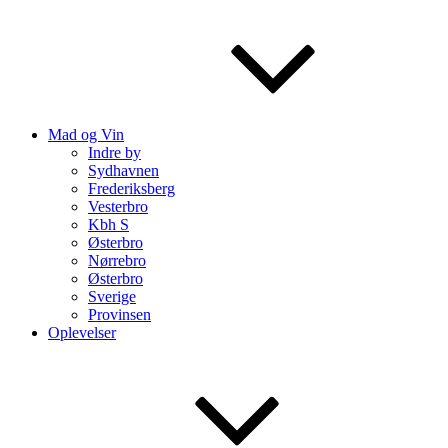
Mad og Vin
Indre by
Sydhavnen
Frederiksberg
Vesterbro
Kbh S
Østerbro
Nørrebro
Østerbro
Sverige
Provinsen
Oplevelser