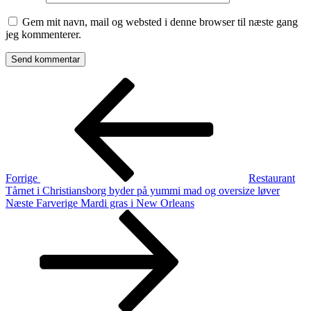
Gem mit navn, mail og websted i denne browser til næste gang
jeg kommenterer.
Indlægsnavigation
Forrige
indlæg
Forrige
Restaurant
Tårnet i Christiansborg byder på yummi mad og oversize løver
Næste
Næste
Farverige Mardi gras i New Orleans
indlæg