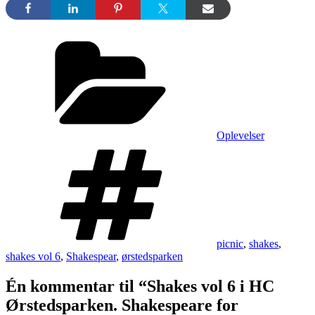
Kategorier
Oplevelser
Tags
picnic
,
shakes
,
shakes vol 6
,
Shakespear
,
ørstedsparken
Én kommentar til “Shakes vol 6 i HC
Ørstedsparken. Shakespeare for