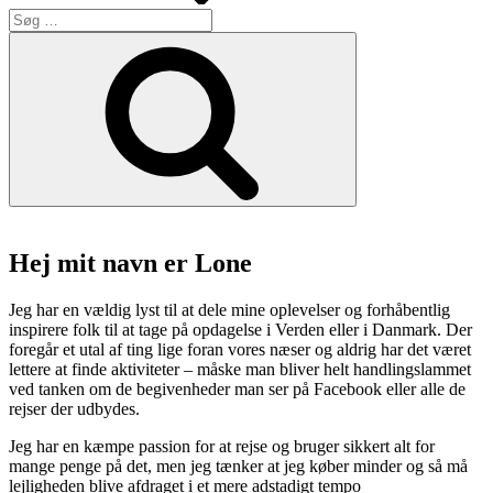
Søg
efter:
Søg
Hej mit navn er Lone
Jeg har en vældig lyst til at dele mine oplevelser og forhåbentlig
inspirere folk til at tage på opdagelse i Verden eller i Danmark. Der
foregår et utal af ting lige foran vores næser og aldrig har det været
lettere at finde aktiviteter – måske man bliver helt handlingslammet
ved tanken om de begivenheder man ser på Facebook eller alle de
rejser der udbydes.
Jeg har en kæmpe passion for at rejse og bruger sikkert alt for
mange penge på det, men jeg tænker at jeg køber minder og så må
lejligheden blive afdraget i et mere adstadigt tempo