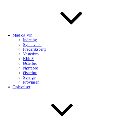
Mad og Vin
Indre by
Sydhavnen
Frederiksberg
Vesterbro
Kbh S
Østerbro
Nørrebro
Østerbro
Sverige
Provinsen
Oplevelser