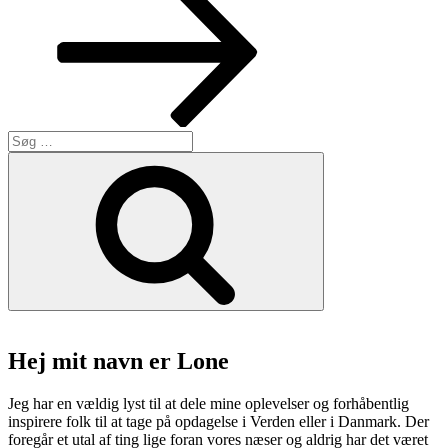
Søg
efter:
Søg
Hej mit navn er Lone
Jeg har en vældig lyst til at dele mine oplevelser og forhåbentlig
inspirere folk til at tage på opdagelse i Verden eller i Danmark. Der
foregår et utal af ting lige foran vores næser og aldrig har det været