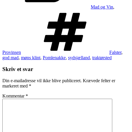
Mad og Vin
,
Tags
Provinsen
Falster
,
god mad
,
møns klint
,
Pomlenakke
,
sydsjælland
,
traktørsted
Skriv et svar
Din e-mailadresse vil ikke blive publiceret.
Krævede felter er
markeret med
*
Kommentar
*