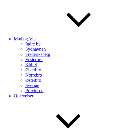
Mad og Vin
Indre by
Sydhavnen
Frederiksberg
Vesterbro
Kbh S
Østerbro
Nørrebro
Østerbro
Sverige
Provinsen
Oplevelser