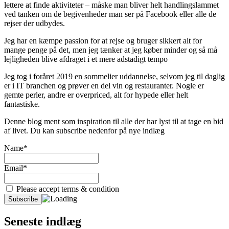
lettere at finde aktiviteter – måske man bliver helt handlingslammet
ved tanken om de begivenheder man ser på Facebook eller alle de
rejser der udbydes.
Jeg har en kæmpe passion for at rejse og bruger sikkert alt for
mange penge på det, men jeg tænker at jeg køber minder og så må
lejligheden blive afdraget i et mere adstadigt tempo
Jeg tog i foråret 2019 en sommelier uddannelse, selvom jeg til daglig
er i IT branchen og prøver en del vin og restauranter. Nogle er
gemte perler, andre er overpriced, alt for hypede eller helt
fantastiske.
Denne blog ment som inspiration til alle der har lyst til at tage en bid
af livet. Du kan subscribe nedenfor på nye indlæg
Name*
Email*
Please accept terms & condition
Seneste indlæg