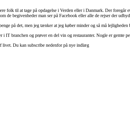
ere folk til at tage på opdagelse i Verden eller i Danmark. Der foregår et 
 om de begivenheder man ser på Facebook eller alle de rejser der udbyd
 penge på det, men jeg tænker at jeg køber minder og så må lejligheden b
 i IT branchen og prøver en del vin og restauranter. Nogle er gemte perle
d af livet. Du kan subscribe nedenfor på nye indlæg