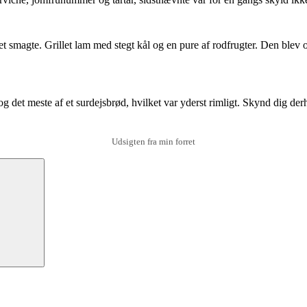
et smagte. Grillet lam med stegt kål og en pure af rodfrugter. Den bl
og det meste af et surdejsbrød, hvilket var yderst rimligt. Skynd dig de
Udsigten fra min forret
Søg