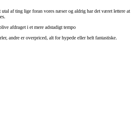
utal af ting lige foran vores næser og aldrig har det været lettere at
es.
live afdraget i et mere adstadigt tempo
r, andre er overpriced, alt for hypede eller helt fantastiske.