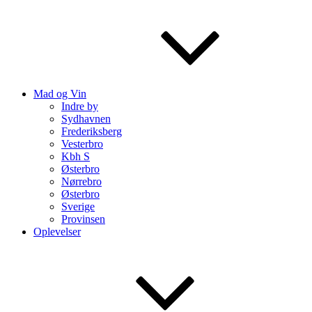
Mad og Vin
Indre by
Sydhavnen
Frederiksberg
Vesterbro
Kbh S
Østerbro
Nørrebro
Østerbro
Sverige
Provinsen
Oplevelser