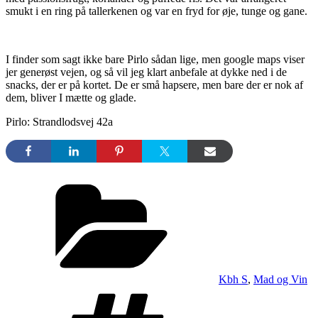
smukt i en ring på tallerkenen og var en fryd for øje, tunge og gane.
I finder som sagt ikke bare Pirlo sådan lige, men google maps viser
jer generøst vejen, og så vil jeg klart anbefale at dykke ned i de
snacks, der er på kortet. De er små hapsere, men bare der er nok af
dem, bliver I mætte og glade.
Pirlo: Strandlodsvej 42a
Kategorier
Kbh S
,
Mad og Vin
Tags