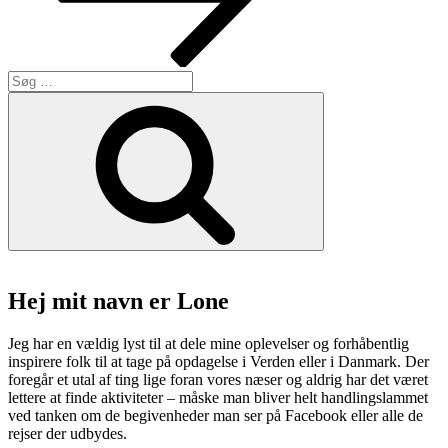
Søg
efter:
Søg
Hej mit navn er Lone
Jeg har en vældig lyst til at dele mine oplevelser og forhåbentlig
inspirere folk til at tage på opdagelse i Verden eller i Danmark. Der
foregår et utal af ting lige foran vores næser og aldrig har det været
lettere at finde aktiviteter – måske man bliver helt handlingslammet
ved tanken om de begivenheder man ser på Facebook eller alle de
rejser der udbydes.