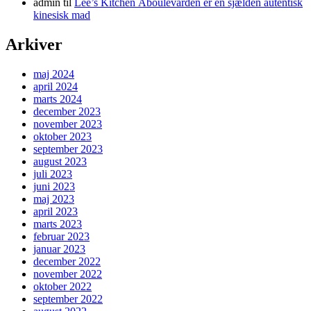
admin
til
Lee’s Kitchen Åboulevarden er en sjælden autentisk
kinesisk mad
Arkiver
maj 2024
april 2024
marts 2024
december 2023
november 2023
oktober 2023
september 2023
august 2023
juli 2023
juni 2023
maj 2023
april 2023
marts 2023
februar 2023
januar 2023
december 2022
november 2022
oktober 2022
september 2022