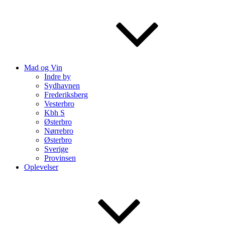
Mad og Vin
Indre by
Sydhavnen
Frederiksberg
Vesterbro
Kbh S
Østerbro
Nørrebro
Østerbro
Sverige
Provinsen
Oplevelser