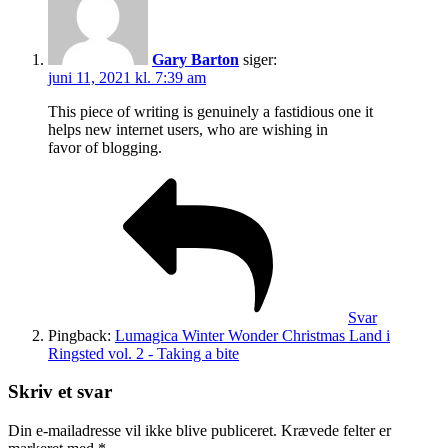
Gary Barton
siger:
juni 11, 2021 kl. 7:39 am
This piece of writing is genuinely a fastidious one it
helps new internet users, who are wishing in
favor of blogging.
Svar
Pingback:
Lumagica Winter Wonder Christmas Land i
Ringsted vol. 2 - Taking a bite
Skriv et svar
Din e-mailadresse vil ikke blive publiceret.
Krævede felter er