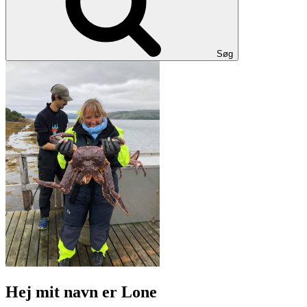
Søg
Hej mit navn er Lone