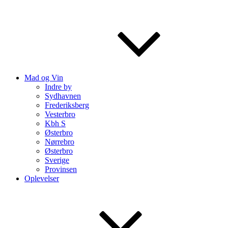
Mad og Vin
Indre by
Sydhavnen
Frederiksberg
Vesterbro
Kbh S
Østerbro
Nørrebro
Østerbro
Sverige
Provinsen
Oplevelser