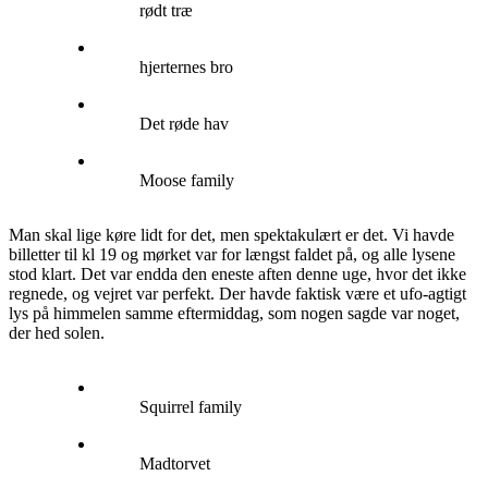
rødt træ
hjerternes bro
Det røde hav
Moose family
Man skal lige køre lidt for det, men spektakulært er det. Vi havde
billetter til kl 19 og mørket var for længst faldet på, og alle lysene
stod klart. Det var endda den eneste aften denne uge, hvor det ikke
regnede, og vejret var perfekt. Der havde faktisk være et ufo-agtigt
lys på himmelen samme eftermiddag, som nogen sagde var noget,
der hed solen.
Squirrel family
Madtorvet