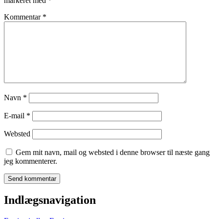
markeret med
*
Kommentar
*
Navn
*
E-mail
*
Websted
Gem mit navn, mail og websted i denne browser til næste gang
jeg kommenterer.
Indlægsnavigation