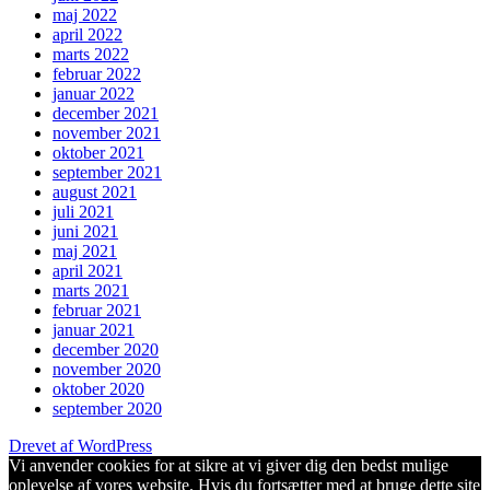
maj 2022
april 2022
marts 2022
februar 2022
januar 2022
december 2021
november 2021
oktober 2021
september 2021
august 2021
juli 2021
juni 2021
maj 2021
april 2021
marts 2021
februar 2021
januar 2021
december 2020
november 2020
oktober 2020
september 2020
Drevet af WordPress
Vi anvender cookies for at sikre at vi giver dig den bedst mulige
oplevelse af vores website. Hvis du fortsætter med at bruge dette site