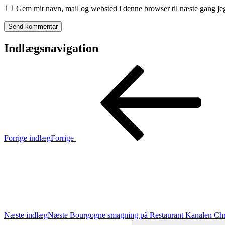
Gem mit navn, mail og websted i denne browser til næste gang j
Indlægsnavigation
Forrige indlæg
Forrige
Næste indlæg
Næste
Bourgogne smagning på Restaurant Kanalen Chr