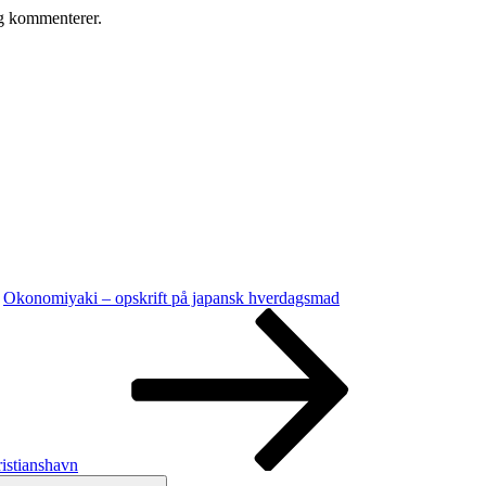
eg kommenterer.
Okonomiyaki – opskrift på japansk hverdagsmad
istianshavn