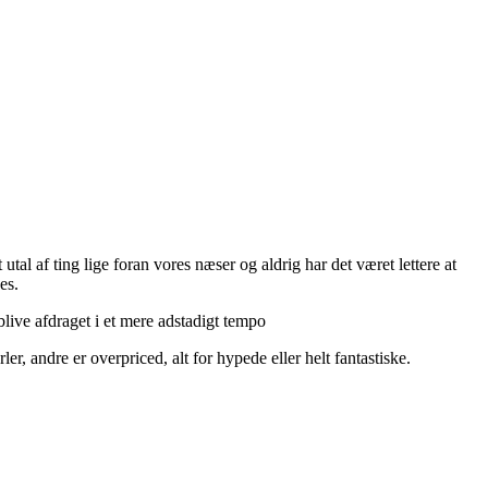
utal af ting lige foran vores næser og aldrig har det været lettere at
es.
live afdraget i et mere adstadigt tempo
r, andre er overpriced, alt for hypede eller helt fantastiske.