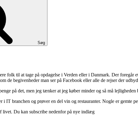
Søg
ere folk til at tage på opdagelse i Verden eller i Danmark. Der foregår et 
 om de begivenheder man ser på Facebook eller alle de rejser der udbyd
 penge på det, men jeg tænker at jeg køber minder og så må lejligheden b
 i IT branchen og prøver en del vin og restauranter. Nogle er gemte perle
d af livet. Du kan subscribe nedenfor på nye indlæg