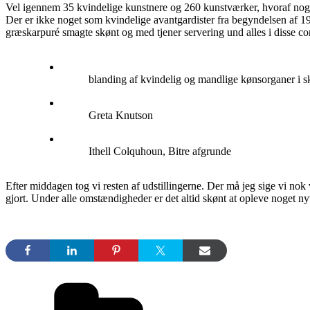
Vel igennem 35 kvindelige kunstnere og 260 kunstværker, hvoraf nogle
Der er ikke noget som kvindelige avantgardister fra begyndelsen af 19
græskarpuré smagte skønt og med tjener servering und alles i disse co
blanding af kvindelig og mandlige kønsorganer i 
Greta Knutson
Ithell Colquhoun, Bitre afgrunde
Efter middagen tog vi resten af udstillingerne. Der må jeg sige vi nok 
gjort. Under alle omstændigheder er det altid skønt at opleve noget 