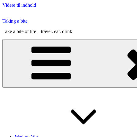
Videre til indhold
Taking a bite
Take a bite of life – travel, eat, drink
Mad og Vin