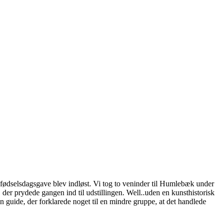
 fødselsdagsgave blev indløst. Vi tog to veninder til Humlebæk under
der prydede gangen ind til udstillingen. Well..uden en kunsthistorisk
n guide, der forklarede noget til en mindre gruppe, at det handlede