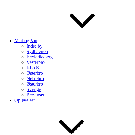
Mad og Vin
Indre by
Sydhavnen
Frederiksberg
Vesterbro
Kbh S
Østerbro
Nørrebro
Østerbro
Sverige
Provinsen
Oplevelser