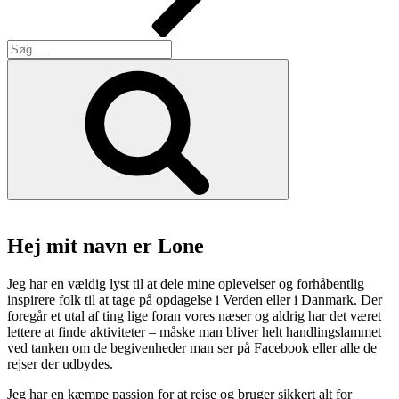
Søg
efter:
Søg
Hej mit navn er Lone
Jeg har en vældig lyst til at dele mine oplevelser og forhåbentlig
inspirere folk til at tage på opdagelse i Verden eller i Danmark. Der
foregår et utal af ting lige foran vores næser og aldrig har det været
lettere at finde aktiviteter – måske man bliver helt handlingslammet
ved tanken om de begivenheder man ser på Facebook eller alle de
rejser der udbydes.
Jeg har en kæmpe passion for at rejse og bruger sikkert alt for