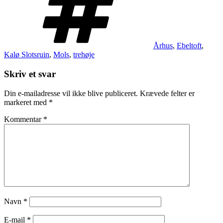
Århus
,
Ebeltoft
,
Kalø Slotsruin
,
Mols
,
trehøje
Skriv et svar
Din e-mailadresse vil ikke blive publiceret.
Krævede felter er
markeret med
*
Kommentar
*
Navn
*
E-mail
*