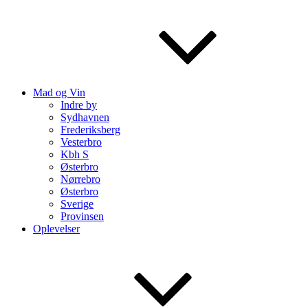
Mad og Vin
Indre by
Sydhavnen
Frederiksberg
Vesterbro
Kbh S
Østerbro
Nørrebro
Østerbro
Sverige
Provinsen
Oplevelser