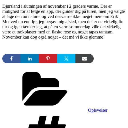
Djursland i slutningen af november i 2 graders varme. Der er
mulighed for at følge en app, der guider dig på turen, men jeg valgte
at tage den au naturel og ved desværre ikke meget mere om Erik
Menved nu end før, jeg begav mig afsted, men det er en virkelig fin
tur og igen tænker jeg, at på en varm sommerdag ville det virkelig
være et trækplaster med en flaske rosé og noget tapas tamtam.
November kan dog også noget – det må vi ikke glemme!
Kategorier
Oplevelser
Tags