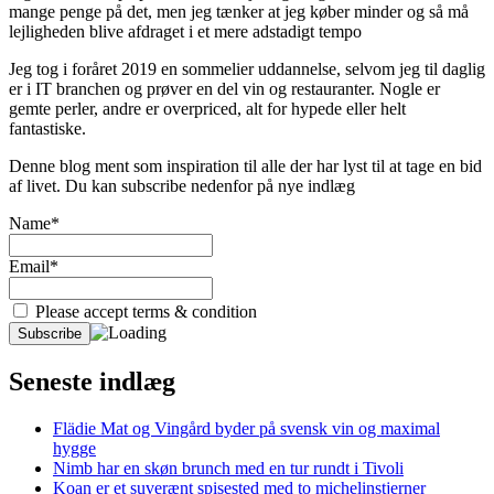
mange penge på det, men jeg tænker at jeg køber minder og så må
lejligheden blive afdraget i et mere adstadigt tempo
Jeg tog i foråret 2019 en sommelier uddannelse, selvom jeg til daglig
er i IT branchen og prøver en del vin og restauranter. Nogle er
gemte perler, andre er overpriced, alt for hypede eller helt
fantastiske.
Denne blog ment som inspiration til alle der har lyst til at tage en bid
af livet. Du kan subscribe nedenfor på nye indlæg
Name*
Email*
Please accept terms & condition
Seneste indlæg
Flädie Mat og Vingård byder på svensk vin og maximal
hygge
Nimb har en skøn brunch med en tur rundt i Tivoli
Koan er et suverænt spisested med to michelinstjerner