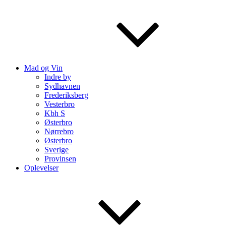
Mad og Vin
Indre by
Sydhavnen
Frederiksberg
Vesterbro
Kbh S
Østerbro
Nørrebro
Østerbro
Sverige
Provinsen
Oplevelser