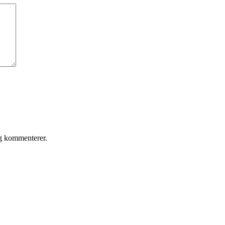
eg kommenterer.