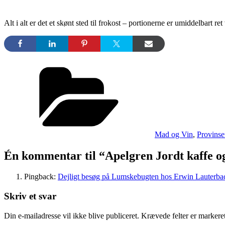
Alt i alt er det et skønt sted til frokost – portionerne er umiddelbar
Kategorier
Mad og Vin
,
Provinse
Én kommentar til “Apelgren Jordt kaffe o
Pingback:
Dejligt besøg på Lumskebugten hos Erwin Lauterbac
Skriv et svar
Din e-mailadresse vil ikke blive publiceret.
Krævede felter er marker