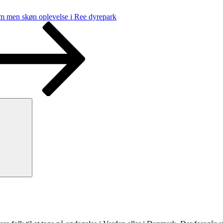
m men skøn oplevelse i Ree dyrepark
Søg