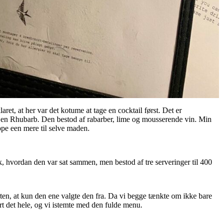
ret, at her var det kotume at tage en cocktail først. Det er
ik en Rhubarb. Den bestod af rabarber, lime og mousserende vin. Min
pe een mere til selve maden.
isk, hvordan den var sat sammen, men bestod af tre serveringer til 400
erten, at kun den ene valgte den fra. Da vi begge tænkte om ikke bare
rt det hele, og vi istemte med den fulde menu.