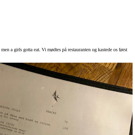
 men a girls gotta eat. Vi mødtes på restauranten og kastede os først