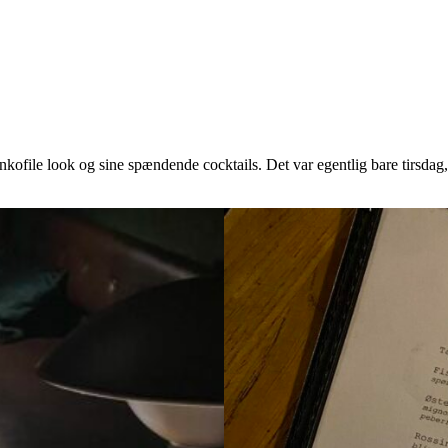
nkofile look og sine spændende cocktails. Det var egentlig bare tirsdag,