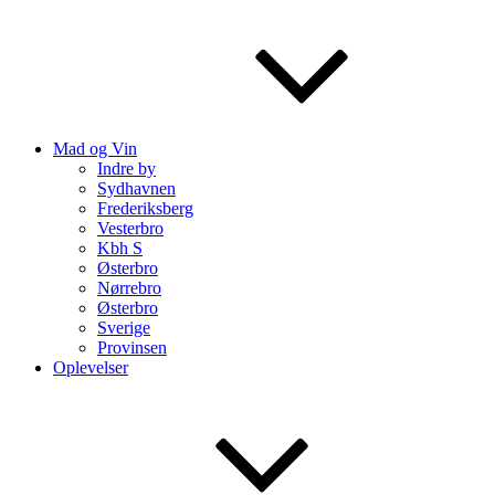
Mad og Vin
Indre by
Sydhavnen
Frederiksberg
Vesterbro
Kbh S
Østerbro
Nørrebro
Østerbro
Sverige
Provinsen
Oplevelser