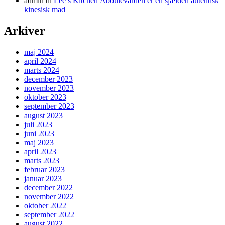
admin
til
Lee’s Kitchen Åboulevarden er en sjælden autentisk
kinesisk mad
Arkiver
maj 2024
april 2024
marts 2024
december 2023
november 2023
oktober 2023
september 2023
august 2023
juli 2023
juni 2023
maj 2023
april 2023
marts 2023
februar 2023
januar 2023
december 2022
november 2022
oktober 2022
september 2022
august 2022