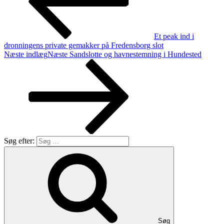
Et peak ind i
dronningens private gemakker på Fredensborg slot
Næste indlæg
Næste
Sandslotte og havnestemning i Hundested
Søg efter:
Søg