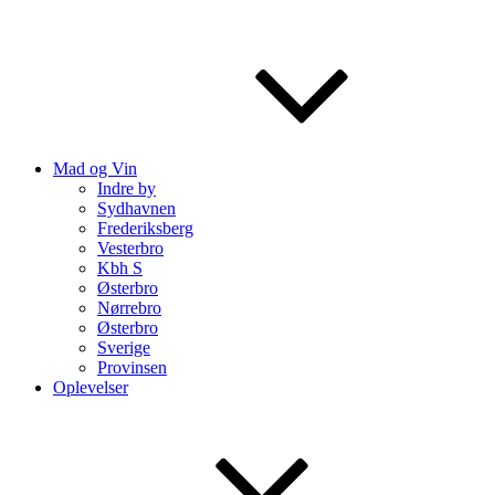
Mad og Vin
Indre by
Sydhavnen
Frederiksberg
Vesterbro
Kbh S
Østerbro
Nørrebro
Østerbro
Sverige
Provinsen
Oplevelser