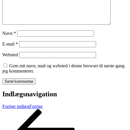
Navn
*
E-mail
*
Websted
Gem mit navn, mail og websted i denne browser til næste gang
jeg kommenterer.
Indlægsnavigation
Forrige indlæg
Forrige