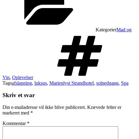
Kategorier
Mad og
Vin
,
Oplevelser
Tags
afslapning
,
luksus
,
Marienlyst Strandhotel
,
solnedgang
,
Spa
Skriv et svar
Din e-mailadresse vil ikke blive publiceret.
Krævede felter er
markeret med
*
Kommentar
*