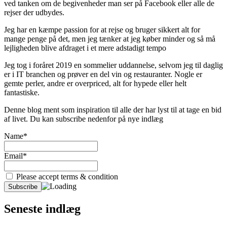
ved tanken om de begivenheder man ser på Facebook eller alle de
rejser der udbydes.
Jeg har en kæmpe passion for at rejse og bruger sikkert alt for
mange penge på det, men jeg tænker at jeg køber minder og så må
lejligheden blive afdraget i et mere adstadigt tempo
Jeg tog i foråret 2019 en sommelier uddannelse, selvom jeg til daglig
er i IT branchen og prøver en del vin og restauranter. Nogle er
gemte perler, andre er overpriced, alt for hypede eller helt
fantastiske.
Denne blog ment som inspiration til alle der har lyst til at tage en bid
af livet. Du kan subscribe nedenfor på nye indlæg
Name*
Email*
Please accept terms & condition
Seneste indlæg