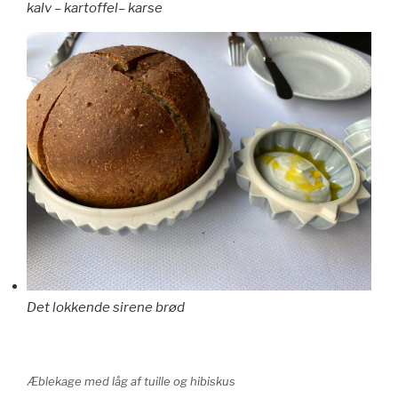
kalv – kartoffel– karse
Det lokkende sirene brød
Æblekage med låg af tuille og hibiskus