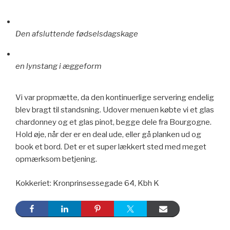
Den afsluttende fødselsdagskage
en lynstang i æggeform
Vi var propmætte, da den kontinuerlige servering endelig
blev bragt til standsning. Udover menuen købte vi et glas
chardonney og et glas pinot, begge dele fra Bourgogne.
Hold øje, når der er en deal ude, eller gå planken ud og
book et bord. Det er et super lækkert sted med meget
opmærksom betjening.
Kokkeriet: Kronprinsessegade 64, Kbh K