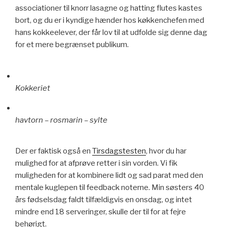
associationer til knorr lasagne og hatting flutes kastes
bort, og du er i kyndige hænder hos køkkenchefen med
hans kokkeelever, der får lov til at udfolde sig denne dag
for et mere begrænset publikum.
Kokkeriet
havtorn – rosmarin – sylte
Der er faktisk også en
Tirsdagstesten
, hvor du har
mulighed for at afprøve retter i sin vorden. Vi fik
muligheden for at kombinere lidt og sad parat med den
mentale kuglepen til feedback noterne. Min søsters 40
års fødselsdag faldt tilfældigvis en onsdag, og intet
mindre end 18 serveringer, skulle der til for at fejre
behørigt.