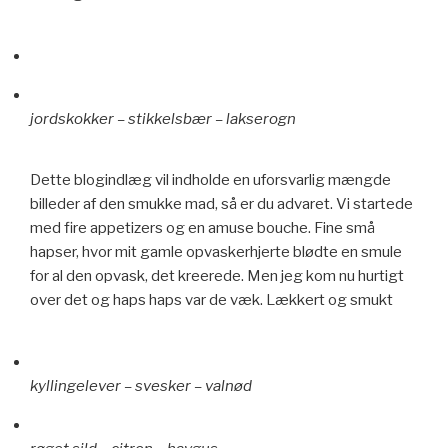
jordskokker – stikkelsbær – lakserogn
Dette blogindlæg vil indholde en uforsvarlig mængde
billeder af den smukke mad, så er du advaret. Vi startede
med fire appetizers og en amuse bouche. Fine små
hapser, hvor mit gamle opvaskerhjerte blødte en smule
for al den opvask, det kreerede. Men jeg kom nu hurtigt
over det og haps haps var de væk. Lækkert og smukt
kyllingelever – svesker – valnød