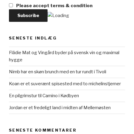
Please accept terms & condition
SENESTE INDLÆG
Flädie Mat og Vingård byder på svensk vin og maximal
hygge
Nimb har en skøn brunch med en tur rundt i Tivoli
Koan er et suverænt spisested med to michelinstjerner
En pilgrimstur til Camino i Kødbyen
Jordan er et fredeligt land i midten af Mellemøsten
SENESTE KOMMENTARER