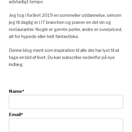
adstadigt tempo
Jeg tog i foråret 2019 en sommelier uddannelse, selvom
jeg til daglig er i IT branchen og prøver en del vin og
restauranter. Nogle er gemte perler, andre er overpriced,
alt for hypede eller helt fantastiske.
Denne blog ment som inspiration til alle der har lyst til at
tage en bid af livet. Du kan subscribe nedenfor på nye
indlæg
Name*
Email*