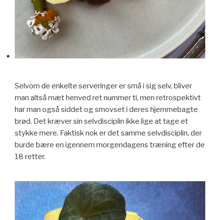
Selvom de enkelte serveringer er små i sig selv, bliver
man altså mæt henved ret nummer ti, men retrospektivt
har man også siddet og smovset i deres hjemmebagte
brød. Det kræver sin selvdisciplin ikke lige at tage et
stykke mere. Faktisk nok er det samme selvdisciplin, der
burde bære en igennem morgendagens træning efter de
18 retter.