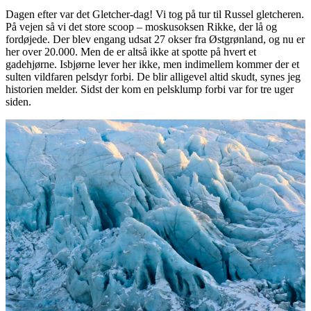
Dagen efter var det Gletcher-dag! Vi tog på tur til Russel gletcheren.
På vejen så vi det store scoop – moskusoksen Rikke, der lå og
fordøjede. Der blev engang udsat 27 okser fra Østgrønland, og nu er
her over 20.000. Men de er altså ikke at spotte på hvert et
gadehjørne. Isbjørne lever her ikke, men indimellem kommer der et
sulten vildfaren pelsdyr forbi. De blir alligevel altid skudt, synes jeg
historien melder. Sidst der kom en pelsklump forbi var for tre uger
siden.