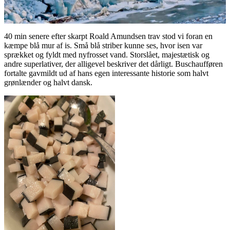
40 min senere efter skarpt Roald Amundsen trav stod vi foran en
kæmpe blå mur af is. Små blå striber kunne ses, hvor isen var
sprækket og fyldt med nyfrosset vand. Storslået, majestætisk og
andre superlativer, der alligevel beskriver det dårligt. Buschaufføren
fortalte gavmildt ud af hans egen interessante historie som halvt
grønlænder og halvt dansk.