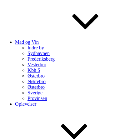
Mad og Vin
Indre by
Sydhavnen
Frederiksberg
Vesterbro
Kbh S
Østerbro
Nørrebro
Østerbro
Sverige
Provinsen
Oplevelser