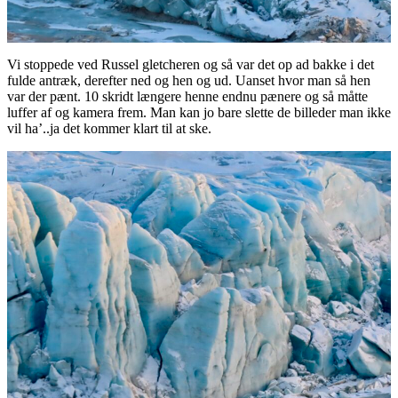
Vi stoppede ved Russel gletcheren og så var det op ad bakke i det
fulde antræk, derefter ned og hen og ud. Uanset hvor man så hen
var der pænt. 10 skridt længere henne endnu pænere og så måtte
luffer af og kamera frem. Man kan jo bare slette de billeder man ikke
vil ha’..ja det kommer klart til at ske.