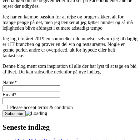
ved tanken om de begivenheder man ser på Facebook eller alle de
rejser der udbydes.
Jeg har en kæmpe passion for at rejse og bruger sikkert alt for
mange penge på det, men jeg tænker at jeg køber minder og så må
lejligheden blive afdraget i et mere adstadigt tempo
Jeg tog i foråret 2019 en sommelier uddannelse, selvom jeg til daglig
er i IT branchen og prøver en del vin og restauranter. Nogle er
gemte perler, andre er overpriced, alt for hypede eller helt
fantastiske.
Denne blog ment som inspiration til alle der har lyst til at tage en bid
af livet. Du kan subscribe nedenfor på nye indlæg
Name*
Email*
Please accept terms & condition
Seneste indlæg