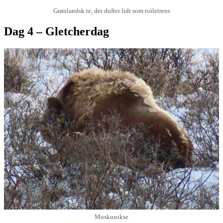
Grønlandsk te, der dufter lidt som toiletrens
Dag 4 – Gletcherdag
Moskusokse