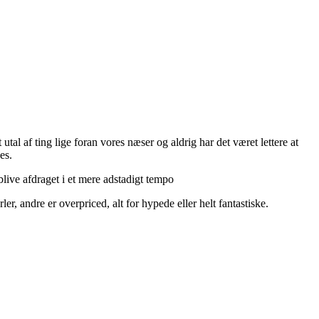
utal af ting lige foran vores næser og aldrig har det været lettere at
es.
live afdraget i et mere adstadigt tempo
r, andre er overpriced, alt for hypede eller helt fantastiske.