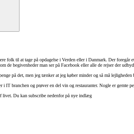
ere folk til at tage på opdagelse i Verden eller i Danmark. Der foregår et 
 om de begivenheder man ser på Facebook eller alle de rejser der udbyd
 penge på det, men jeg tænker at jeg køber minder og så må lejligheden b
 i IT branchen og prøver en del vin og restauranter. Nogle er gemte perle
d af livet. Du kan subscribe nedenfor på nye indlæg