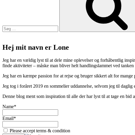
Hej mit navn er Lone
Jeg har en vældig lyst til at dele mine oplevelser og forhåbentlig inspir
finde aktiviteter – måske man bliver helt handlingslammet ved tanken
Jeg har en kæmpe passion for at rejse og bruger sikkert alt for mange
Jeg tog i foråret 2019 en sommelier uddannelse, selvom jeg til daglig er
Denne blog ment som inspiration til alle der har lyst til at tage en bi
Name*
Email*
Please accept terms & condition