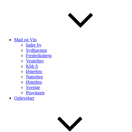
Mad og Vin
Indre by
Sydhavnen
Frederiksberg
Vesterbro
Kbh S
Østerbro
Nørrebro
Østerbro
Sverige
Provinsen
Oplevelser