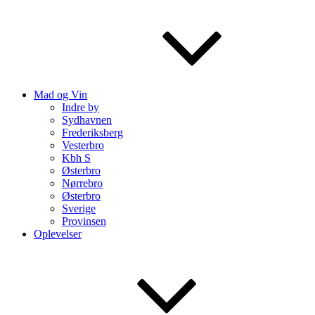
Mad og Vin
Indre by
Sydhavnen
Frederiksberg
Vesterbro
Kbh S
Østerbro
Nørrebro
Østerbro
Sverige
Provinsen
Oplevelser