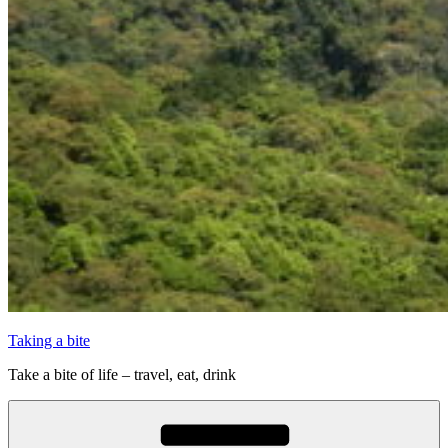
Taking a bite
Take a bite of life – travel, eat, drink