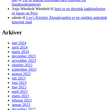
Iraqikurdistantours
Anja Wienholt Wienholt
til
Issei er en eksotisk køkkenfusion
af Japan og Peru
admin
til
Lee’s Kitchen Åboulevarden er en sjælden autentisk
kinesisk mad
Arkiver
maj 2024
april 2024
marts 2024
december 2023
november 2023
oktober 2023
september 2023
august 2023
juli 2023
juni 2023
maj 2023
april 2023
marts 2023
februar 2023
januar 2023
december 2022