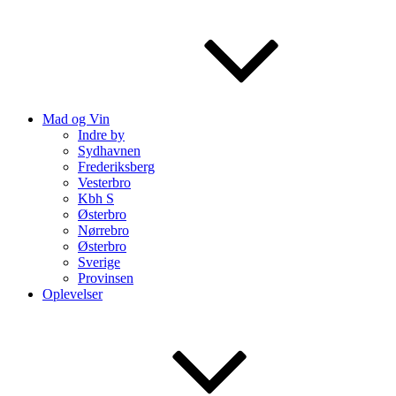
Mad og Vin
Indre by
Sydhavnen
Frederiksberg
Vesterbro
Kbh S
Østerbro
Nørrebro
Østerbro
Sverige
Provinsen
Oplevelser