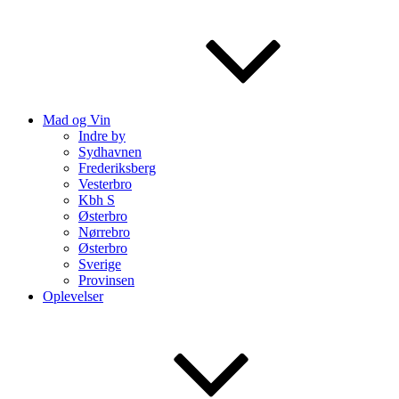
Mad og Vin
Indre by
Sydhavnen
Frederiksberg
Vesterbro
Kbh S
Østerbro
Nørrebro
Østerbro
Sverige
Provinsen
Oplevelser