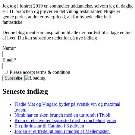
Jeg tog i foråret 2019 en sommelier uddannelse, selvom jeg til daglig
er i IT branchen og prøver en del vin og restauranter. Nogle er
gemte perler, andre er overpriced, alt for hypede eller helt
fantastiske.
Denne blog ment som inspiration til alle der har lyst til at tage en bid
af livet. Du kan subscribe nedenfor på nye indlæg
Name*
Email*
Please accept terms & condition
Seneste indlæg
Flädie Mat og Vingård byder på svensk vin og maximal
hygge
Nimb har en skøn brunch med en tur rundt i Tivoli
Koan er et suverænt spisested med to michelinstjerner
En pilgrimstur til Camino i Kødbyen
Jordan er et fredeligt land i midten af Mellemøsten