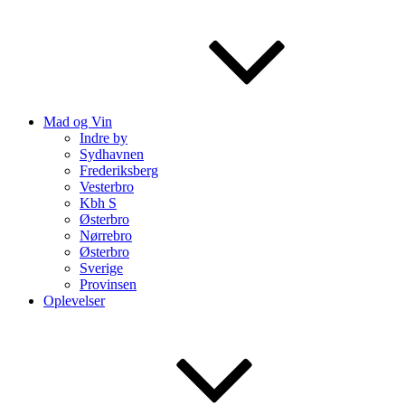
Mad og Vin
Indre by
Sydhavnen
Frederiksberg
Vesterbro
Kbh S
Østerbro
Nørrebro
Østerbro
Sverige
Provinsen
Oplevelser