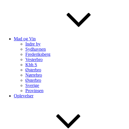
Mad og Vin
Indre by
Sydhavnen
Frederiksberg
Vesterbro
Kbh S
Østerbro
Nørrebro
Østerbro
Sverige
Provinsen
Oplevelser