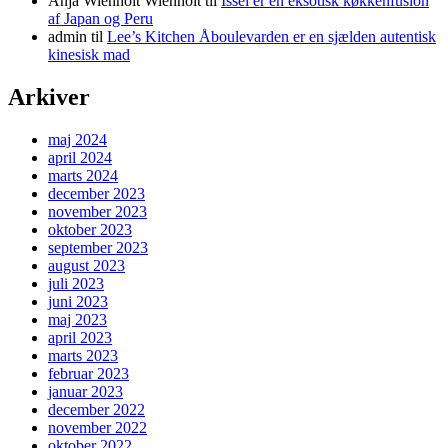
Anja Wienholt Wienholt
til
Issei er en eksotisk køkkenfusion
af Japan og Peru
admin
til
Lee’s Kitchen Åboulevarden er en sjælden autentisk
kinesisk mad
Arkiver
maj 2024
april 2024
marts 2024
december 2023
november 2023
oktober 2023
september 2023
august 2023
juli 2023
juni 2023
maj 2023
april 2023
marts 2023
februar 2023
januar 2023
december 2022
november 2022
oktober 2022