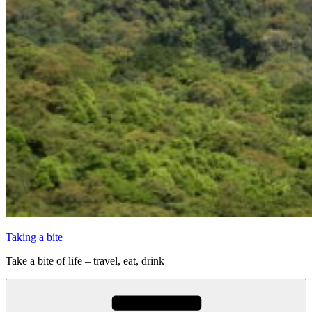
Taking a bite
Take a bite of life – travel, eat, drink