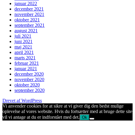
januar 2022
december 2021
november 2021
oktober 2021
september 2021
august 2021
juli 2021
juni 2021
maj 2021
april 2021
marts 2021
februar 2021
januar 2021
december 2020
november 2020
oktober 2020
september 2020
Drevet af WordPress
Vi anvender cookies for at sikre at vi giver dig den bedst mulige
oplevelse af vores website. Hvis du fortsætter med at bruge dette site
vil vi antage at du er indforstået med det.
Ok