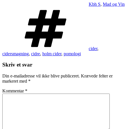
Kbh S
,
Mad og Vin
Tags
cider
,
cidersmagning
,
cidre
,
holm cider
,
pomologi
Skriv et svar
Din e-mailadresse vil ikke blive publiceret.
Krævede felter er
markeret med
*
Kommentar
*