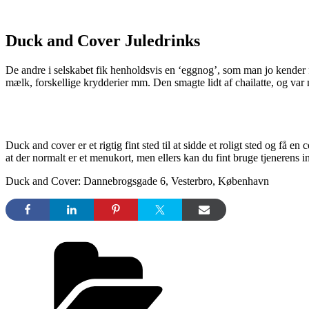
Duck and Cover Juledrinks
De andre i selskabet fik henholdsvis en ‘eggnog’, som man jo kender fr
mælk, forskellige krydderier mm. Den smagte lidt af chailatte, og var
Duck and cover er et rigtig fint sted til at sidde et roligt sted og få
at der normalt er et menukort, men ellers kan du fint bruge tjenerens 
Duck and Cover: Dannebrogsgade 6, Vesterbro, København
Kategorier