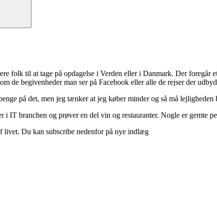
ere folk til at tage på opdagelse i Verden eller i Danmark. Der foregår et 
 om de begivenheder man ser på Facebook eller alle de rejser der udbyd
 penge på det, men jeg tænker at jeg køber minder og så må lejligheden b
 i IT branchen og prøver en del vin og restauranter. Nogle er gemte perle
d af livet. Du kan subscribe nedenfor på nye indlæg