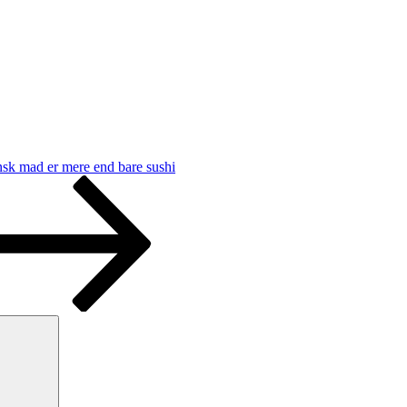
sk mad er mere end bare sushi
Søg