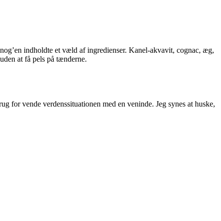
ggnog’en indholdte et væld af ingredienser. Kanel-akvavit, cognac, æg,
uden at få pels på tænderne.
ar brug for vende verdenssituationen med en veninde. Jeg synes at huske,