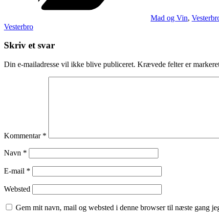
Mad og Vin
,
Vesterbr
Vesterbro
Skriv et svar
Din e-mailadresse vil ikke blive publiceret.
Krævede felter er marker
Kommentar
*
Navn
*
E-mail
*
Websted
Gem mit navn, mail og websted i denne browser til næste gang j