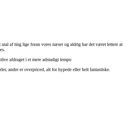
utal af ting lige foran vores næser og aldrig har det været lettere at
es.
live afdraget i et mere adstadigt tempo
r, andre er overpriced, alt for hypede eller helt fantastiske.