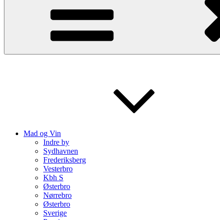
Mad og Vin
Indre by
Sydhavnen
Frederiksberg
Vesterbro
Kbh S
Østerbro
Nørrebro
Østerbro
Sverige