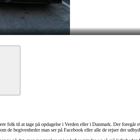
Søg
ere folk til at tage på opdagelse i Verden eller i Danmark. Der foregår et 
 om de begivenheder man ser på Facebook eller alle de rejser der udbyd