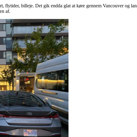
ffert, flytider, billeje. Det gik endda glat at køre gennem Vancouver og 
en af.