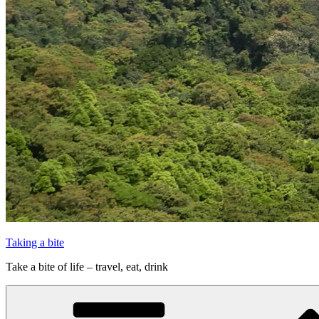
Taking a bite
Take a bite of life – travel, eat, drink