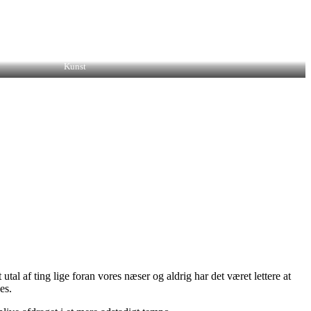
Kunst
utal af ting lige foran vores næser og aldrig har det været lettere at
es.