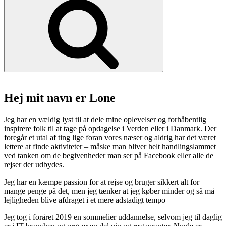
Hej mit navn er Lone
Jeg har en vældig lyst til at dele mine oplevelser og forhåbentlig
inspirere folk til at tage på opdagelse i Verden eller i Danmark. Der
foregår et utal af ting lige foran vores næser og aldrig har det været
lettere at finde aktiviteter – måske man bliver helt handlingslammet
ved tanken om de begivenheder man ser på Facebook eller alle de
rejser der udbydes.
Jeg har en kæmpe passion for at rejse og bruger sikkert alt for
mange penge på det, men jeg tænker at jeg køber minder og så må
lejligheden blive afdraget i et mere adstadigt tempo
Jeg tog i foråret 2019 en sommelier uddannelse, selvom jeg til daglig