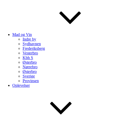
Mad og Vin
Indre by
Sydhavnen
Frederiksberg
Vesterbro
Kbh S
Østerbro
Nørrebro
Østerbro
Sverige
Provinsen
Oplevelser