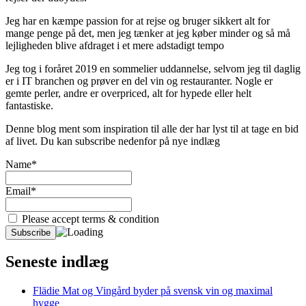
Jeg har en kæmpe passion for at rejse og bruger sikkert alt for
mange penge på det, men jeg tænker at jeg køber minder og så må
lejligheden blive afdraget i et mere adstadigt tempo
Jeg tog i foråret 2019 en sommelier uddannelse, selvom jeg til daglig
er i IT branchen og prøver en del vin og restauranter. Nogle er
gemte perler, andre er overpriced, alt for hypede eller helt
fantastiske.
Denne blog ment som inspiration til alle der har lyst til at tage en bid
af livet. Du kan subscribe nedenfor på nye indlæg
Name*
Email*
Please accept terms & condition
Seneste indlæg
Flädie Mat og Vingård byder på svensk vin og maximal
hygge