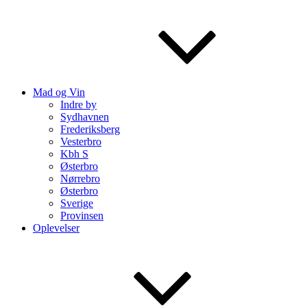
Mad og Vin
Indre by
Sydhavnen
Frederiksberg
Vesterbro
Kbh S
Østerbro
Nørrebro
Østerbro
Sverige
Provinsen
Oplevelser